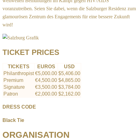
weltweiten
Bemühungen im Kampf gegen HIV/AIDS
voranzutreiben.
Seien Sie dabei, wenn die Salzburger Residenz zum
glamourösen Zentrum des
Engagements für eine bessere Zukunft
wird!
TICKET PRICES
TICKETS
EUROS
USD
Philanthropist
€5,000.00
$5,406.00
Premium
€4,500.00
$4,865.00
Signature
€3,500.00
$3,784.00
Patron
€2,000.00
$2,162.00
DRESS CODE
Black Tie
ORGANISATION