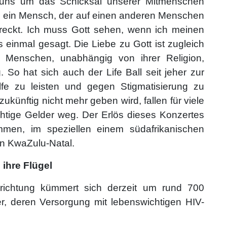
 uns um das Schicksal unserer Mitmenschen
ch ein Mensch, der auf einen anderen Menschen
reckt. Ich muss Gott sehen, wenn ich meinen
 einmal gesagt. Die Liebe zu Gott ist zugleich
n Menschen, unabhängig von ihrer Religion,
 So hat sich auch der Life Ball seit jeher zur
fe zu leisten und gegen Stigmatisierung zu
ukünftig nicht mehr geben wird, fallen für viele
htige Gelder weg. Der Erlös dieses Konzertes
mmen, im speziellen einem südafrikanischen
on KwaZulu-Natal.
ihre Flügel
nrichtung kümmert sich derzeit um rund 700
r, deren Versorgung mit lebenswichtigen HIV-