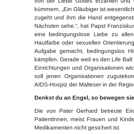
von der Liebe Gottes erzählen und
kümmern. „Ein Gläubiger ist wesentli
zugeht und ihm die Hand entgegenst
Nächsten sehe.“, hat Papst Franziskus
eine bedingungslose Liebe zu alle
Hautfarbe oder sexuellen Orientierung.
Aufgabe gemacht, bedingungslos Hil
kämpfen. Gerade weil es den Life Ball z
Einrichtungen und Organisationen wic
soll jenen Organisationen zuguteko
AIDS-Hospiz der Malteser in der Regi
Denkst du an Engel, so bewegen sie 
Die von Pater Gerhard betreute Ei
PatientInnen, meist Frauen und Kinde
Medikamenten nicht gesichert ist.