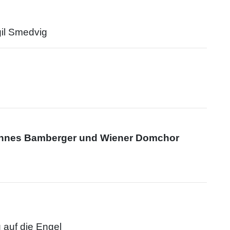
gil Smedvig
hannes Bamberger und Wiener Domchor
auf die Engel