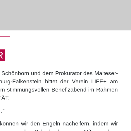
R
h Schönborn und dem Prokurator des Malteser-
lburg-Falkenstein bittet der Verein LIFE+ am
em stimmungsvollen Benefizabend im Rahmen
TÄT.
…“
 können wir den Engeln nacheifern, indem wir