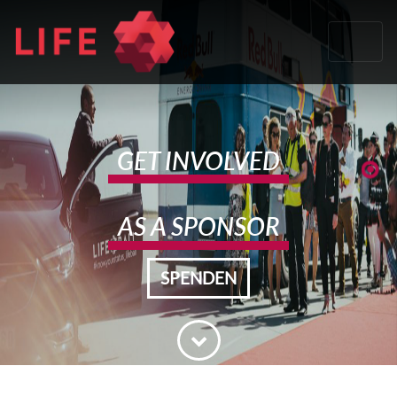
GET INVOLVED
AS A SPONSOR
SPENDEN