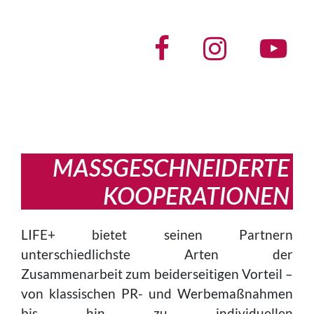
MASSGE­SCHNEIDERTE
KOOPERATIONEN
LIFE+ bietet seinen Partnern
unterschiedlichste Arten der
Zusammenarbeit zum beiderseitigen Vorteil –
von klassischen PR- und Werbemaßnahmen
bis hin zu individuellen