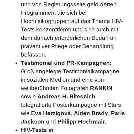
und von Regierungsseite geförderten
Programmen, die sich bei
Hochrisikogruppen auf das Thema HIV-
Tests konzentrieren und sich auch mit
dem danach erforderlichen Bedarf an
präventiver Pflege oder Behandlung
befassen.
Testimonial und PR-Kampagnen:
Groß angelegte Testimonialkampagne
in sozialen Medien und eine vom
weltberühmten Fotografen
RANKIN
sowie
Andreas H. Bitesnich
fotografierte Posterkampagne mit Stars
wie
Eva Herzigová
,
Aiden Brady
,
Paris
Jackson
und
Philipp Hochmair
.
HIV-Tests in