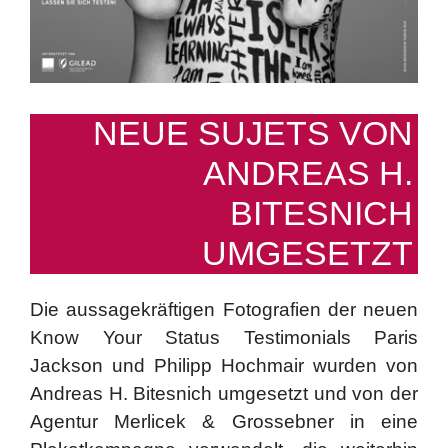
NEUE SUJETS VON
ANDREAS H.
BITESNICH
UMGESETZT
Die aussagekräftigen Fotografien der neuen
Know Your Status Testimonials Paris
Jackson und Philipp Hochmair wurden von
Andreas H. Bitesnich umgesetzt und von der
Agentur Merlicek & Grossebner in eine