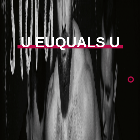
U EUQUALS U