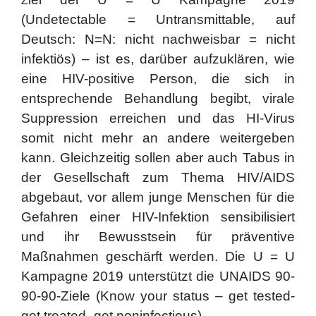
Z
(Undetectable = Untransmittable, auf
Deutsch: N=N: nicht nachweisbar = nicht
infektiös) – ist es, darüber aufzuklären, wie
eine HIV-positive Person, die sich in
entsprechende Behandlung begibt, virale
Suppression erreichen und das HI-Virus
somit nicht mehr an andere weitergeben
kann. Gleichzeitig sollen aber auch Tabus in
der Gesellschaft zum Thema HIV/AIDS
abgebaut, vor allem junge Menschen für die
Gefahren einer HIV-Infektion sensibilisiert
und ihr Bewusstsein für präventive
Maßnahmen geschärft werden. Die U = U
Kampagne 2019 unterstützt die UNAIDS 90-
90-90-Ziele (Know your status – get tested-
get treated- get noninfectious).